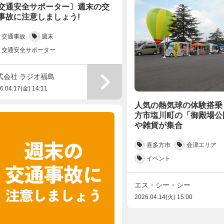
交通安全サポーター〕週末の交
事故に注意しましょう!
交通事故
週末
交通安全サポーター
式会社 ラジオ福島
6.04.17(金) 14:11
人気の熱気球の体験搭乗
方市塩川町の「御殿場公
や雑貨が集合
喜多方市
会津エリア
イベント
エス・シー・シー
2026.04.14(火) 15:00