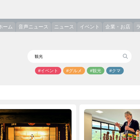
ホーム
音声ニュース
ニュース
イベント
企業・お店
#イベント
#グルメ
#観光
#クマ