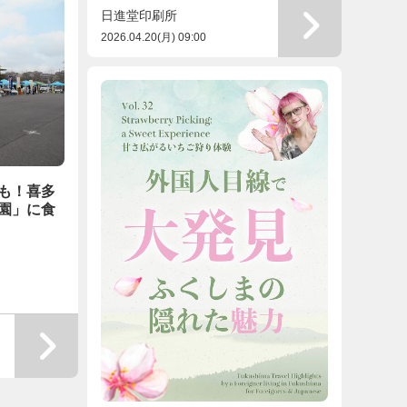
日進堂印刷所
2026.04.20(月) 09:00
も！喜多
園」に食