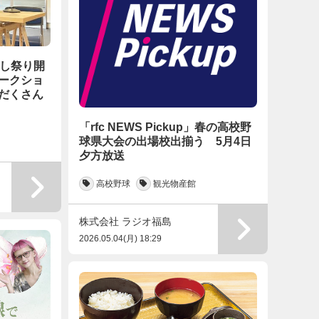
けし祭り開
ークショ
だくさん
「rfc NEWS Pickup」春の高校野
球県大会の出場校出揃う 5月4日
夕方放送
高校野球
観光物産館
株式会社 ラジオ福島
2026.05.04(月) 18:29