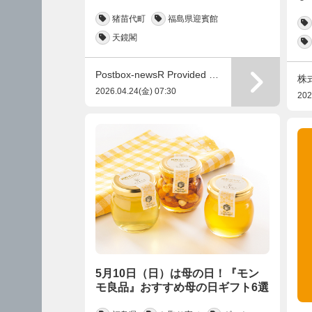
猪苗代町
福島県迎賓館
天鏡閣
Postbox-newsR Provided by Like-s
株
2026.04.24(金) 07:30
202
5月10日（日）は母の日！『モン
モ良品』おすすめ母の日ギフト6選