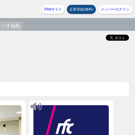
FANサイト
企業登録(無料)
メンバーログイン
ラジオ福島