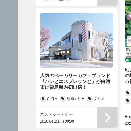
5
の
人気のベーカリーカフェブランド
市
『パンとエスプレッソと』が白河
市に福島県内初出店！
白河市
県南エリア
グルメ
エス・シー・シー
2026.04.25(土) 09:00
202