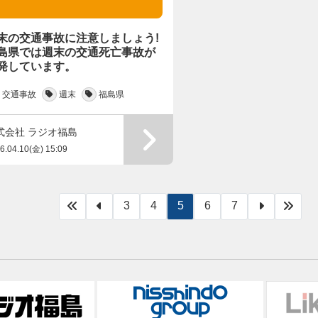
末の交通事故に注意しましょう!
島県では週末の交通死亡事故が
発しています。
交通事故
週末
福島県
式会社 ラジオ福島
6.04.10(金) 15:09
3
4
5
6
7