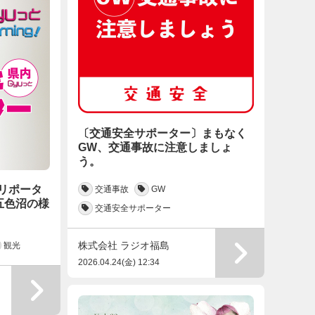
〔交通安全サポーター〕まもなく
GW、交通事故に注意しましょ
う。
とリポータ
交通事故
GW
五色沼の様
交通安全サポーター
株式会社 ラジオ福島
観光
2026.04.24(金) 12:34