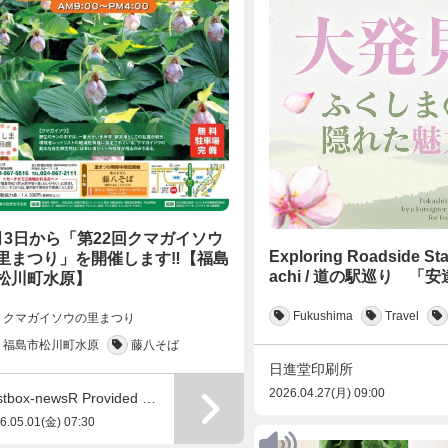
月3日から「第22回クマガイソウ
Exploring Roadside Sta
里まつり」を開催します‼【福島
achi / 道の駅巡り 「
松川町水原】
Fukushima
Travel
クマガイソウの里まつり
福島市松川町水原
藤八そば
日進堂印刷所
2026.04.27(月) 09:00
Postbox-newsR Provided by Like-s
6.05.01(金) 07:30