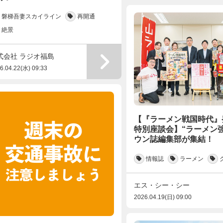
磐梯吾妻スカイライン
再開通
絶景
式会社 ラジオ福島
6.04.22(水) 09:33
【『ラーメン戦国時代』
特別座談会】“ラーメン
ウン誌編集部が集結！
情報誌
ラーメン
エス・シー・シー
2026.04.19(日) 09:00