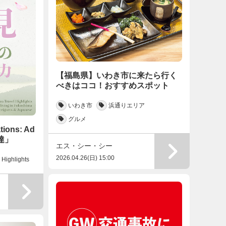
【福島県】いわき市に来たら行く
べきはココ！おすすめスポット
いわき市
浜通りエリア
グルメ
tions: Ad
安達」
エス・シー・シー
2026.04.26(日) 15:00
Highlights