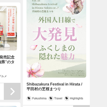
発売記念
強県”のタ
グルメ
Shibazakura Festival in Hirata /
平田村の芝桜まつり
Fukushima
Travel
Highlights