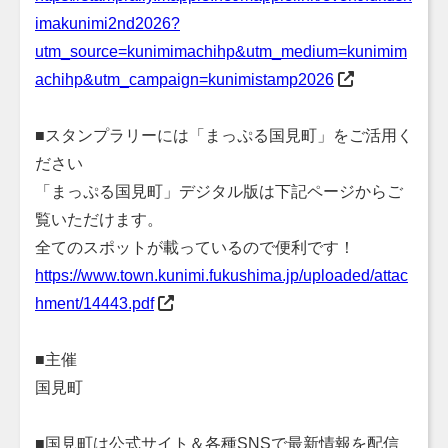
imakunimi2nd2026?
utm_source=kunimimachihp&utm_medium=kunimim
achihp&utm_campaign=kunimistamp2026
■スタンプラリーには「まっぷる国見町」をご活用く
ださい
「まっぷる国見町」デジタル版は下記ページからご
覧いただけます。
全てのスポットが載っているので便利です！
https://www.town.kunimi.fukushima.jp/uploaded/attac
hment/14443.pdf
■主催
国見町
■国見町は公式サイト＆各種SNSで最新情報を配信