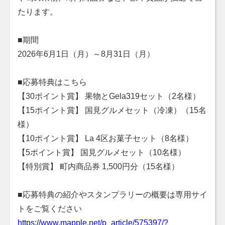
たります。
■期間
2026年6月1日（月）～8月31日（月）
■応募特典はこちら
【30ポイント賞】 果物とGela319セット（2名様）
【15ポイント賞】 国見グルメセット（冷凍）（15名
様）
【10ポイント賞】 La 4区お菓子セット（8名様）
【5ポイント賞】 国見グルメセット（10名様）
【特別賞】 町内商品券 1,500円分（15名様）
■応募特典の紹介やスタンプラリーの概要は専用サイ
トをご覧ください
https://www.mapple.net/p_article/575397/?