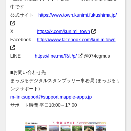
中です
公式サイト
https://www.town.kunimi.fukushima.jp/
X
https://x.com/kunimi_town
Facebook
https://www.facebook.com/kunimitown
LINE
https://line.me/R/ti/p/
@074cgmus
■お問い合わせ先
まっぷるデジタルスタンプラリー事務局 (まっぷるリ
ンクサポート)
m-linksupport@support.mapple-apps.jp
サポート時間 平日10:00～17:00