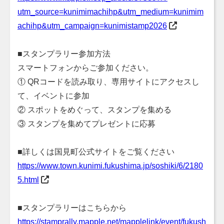
utm_source=kunimimachihp&utm_medium=kunimim
achihp&utm_campaign=kunimistamp2026
■スタンプラリー参加方法
スマートフォンからご参加ください。
① QRコードを読み取り、専用サイトにアクセスし
て、イベントに参加
② スポットをめぐって、スタンプを集める
③ スタンプを集めてプレゼントに応募
■詳しくは国見町公式サイトをご覧ください
https://www.town.kunimi.fukushima.jp/soshiki/6/2180
5.html
■スタンプラリーはこちらから
https://stamprally.mapple.net/mapplelink/event/fukush