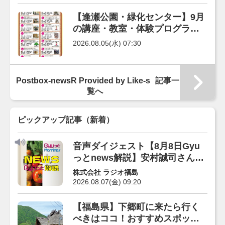
【逢瀬公園・緑化センター】9月
の講座・教室・体験プログラム
の受付が始まりました‼
2026.08.05(水) 07:30
Postbox-newsR Provided by Like-s
記事一
覧へ
ピックアップ記事（新着）
音声ダイジェスト【8月8日Gyu
っとnews解説】安村誠司さん
（福島県立医科大学）
株式会社 ラジオ福島
2026.08.07(金) 09:20
【福島県】下郷町に来たら行く
べきはココ！おすすめスポット3