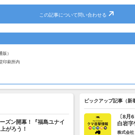
この記事について問い合わせる
通販）
進堂印刷所内
ピックアップ記事（新
〔8月
7シーズン開幕！『福島ユナイ
白岩字
り上がろう！
株式会社