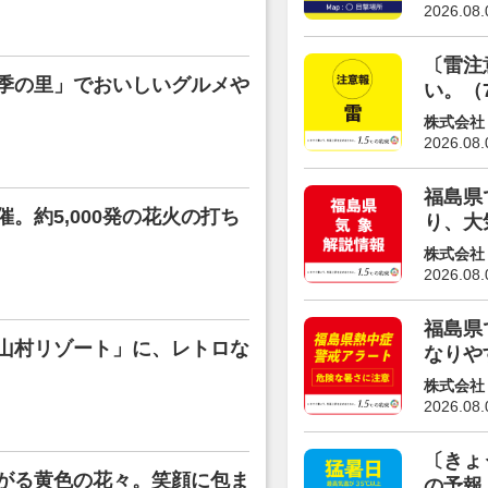
2026.08.
〔雷注
季の里」でおいしいグルメや
い。（
株式会社
2026.08.
福島県
。約5,000発の花火の打ち
り、大
株式会社
2026.08.
福島県
山村リゾート」に、レトロな
なりや
株式会社
2026.08.
〔きょ
がる黄色の花々。笑顔に包ま
の予報