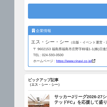
企業情報
エス・シー・シー
（出版・イベント運営・
〒 9602153 福島県福島市庄野字柿場1-1(株)日
TEL : 024-593-0500
ホームページ :
https://www.cjnavi.co.jp/
ピックアップ記事
（エス・シー・シー）
サッカーJリーグ2026-2
テッドFC』を応援して盛