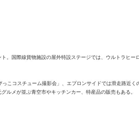
ント。国際線貨物施設の屋外特設ステージでは、ウルトラヒー
ちびっこコスチューム撮影会」、エプロンサイドでは滑走路近く
元グルメが並ぶ青空市やキッチンカー、特産品の販売もある。