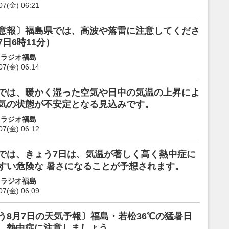
07(金) 06:21
意報〕福島県では、高波や落雷に注意してくださ
7日6時11分）
 ラジオ福島
07(金) 06:14
では、暖かく湿った空気や日中の気温の上昇によ
気の状態が不安定となる見込みです。
 ラジオ福島
07(金) 06:12
では、きょう7日は、気温が著しく高く熱中症に
すい危険な 暑さになることが予想されます。
 ラジオ福島
07(金) 06:09
う8月7日の天気予報〕福島・若松36℃の猛暑日
。熱中症に注意しましょう。