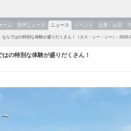
ホーム
音声ニュース
ニュース
イベント
企業・お店
ではの特別な体験が盛りだくさん！（エス・シー・シー）- 2026.05.12
ではの特別な体験が盛りだくさん！