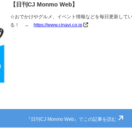
【日刊CJ Monmo Web】
☆おでかけやグルメ、イベント情報などを毎日更新している『
る！ →
https://www.cjnavi.co.jp
『日刊CJ Monmo Web』でこの記事を読む