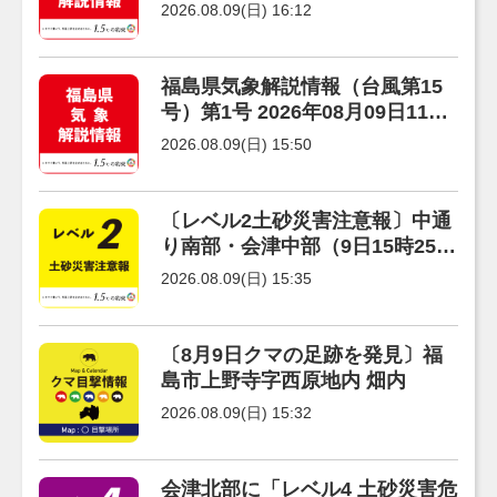
９日１６時０８分 福島地方気
2026.08.09(日) 16:12
象台発表
福島県気象解説情報（台風第15
号）第1号 2026年08月09日11時
17分 福島地方気象台発表
2026.08.09(日) 15:50
〔レベル2土砂災害注意報〕中通
り南部・会津中部（9日15時25
分）
2026.08.09(日) 15:35
〔8月9日クマの足跡を発見〕福
島市上野寺字西原地内 畑内
2026.08.09(日) 15:32
会津北部に「レベル4 土砂災害危