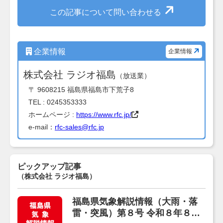
この記事について問い合わせる
企業情報
企業情報
株式会社 ラジオ福島
（放送業）
〒 9608215 福島県福島市下荒子8
TEL : 0245353333
ホームページ :
https://www.rfc.jp/
e-mail：
rfc-sales@rfc.jp
ピックアップ記事
（株式会社 ラジオ福島）
福島県気象解説情報（大雨・落
雷・突風）第８号 令和８年８月