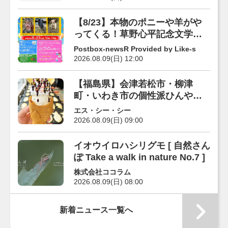
【8/23】本物のポニーや羊がや
ってくる！草野心平記念文学館
で「移動動物園」開催
Postbox-newsR Provided by Like-s
2026.08.09(日) 12:00
【福島県】会津若松市・柳津
町・いわき市の個性派ひんやり
スイーツ6選
エス・シー・シー
2026.08.09(日) 09:00
イオウイロハシリグモ [ 自然さん
ぽ Take a walk in nature No.7 ]
株式会社ココラム
2026.08.09(日) 08:00
新着ニュース一覧へ