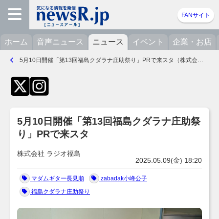
FANサイト
ホーム
音声ニュース
ニュース
イベント
企業・お店
5月10日開催「第13回福島クダラナ庄助祭り」PRで来スタ（株式会社 ラジオ福島）- 2025.05.09(金) 18:20
5月10日開催「第13回福島クダラナ庄助祭
り」PRで来スタ
株式会社 ラジオ福島
2025.05.09(金) 18:20
マダムギター長見順
zabadak小峰公子
福島クダラナ庄助祭り