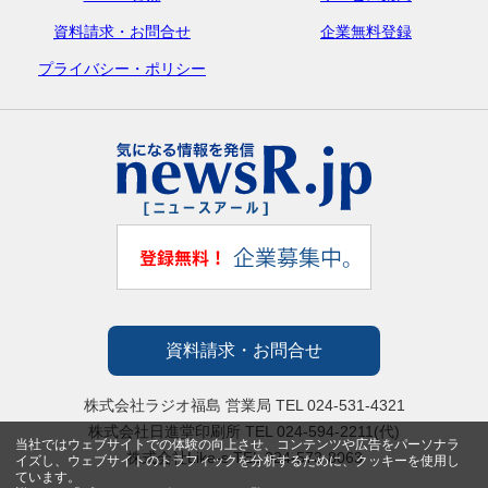
資料請求・お問合せ
企業無料登録
プライバシー・ポリシー
資料請求・お問合せ
株式会社ラジオ福島 営業局 TEL 024-531-4321
株式会社日進堂印刷所 TEL 024-594-2211(代)
当社ではウェブサイトでの体験の向上させ、コンテンツや広告をパーソナラ
株式会社Like-s TEL 024-573-8063
イズし、ウェブサイトのトラフィックを分析するために、クッキーを使用し
ています。