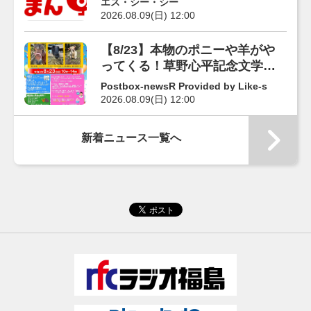
エス・シー・シー
2026.08.09(日) 12:00
【8/23】本物のポニーや羊がや
ってくる！草野心平記念文学館
で「移動動物園」開催
Postbox-newsR Provided by Like-s
2026.08.09(日) 12:00
新着ニュース一覧へ