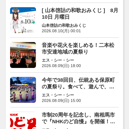
[ 山本啓詁の和歌おみくじ ] 8月
10日 月曜日
山本啓詁の和歌おみくじ
2026.08.10(月) 00:01
音楽や花火を楽しめる！二本松
市安達地域の夏祭り
エス・シー・シー
2026.08.09(日) 18:00
今年で38回目、伝統ある保原町
の夏祭り。食べて、遊んで、踊
って楽しもう！
エス・シー・シー
2026.08.09(日) 15:00
市制20周年を記念し、南相馬市
で『NHKのど自慢』を開催！出
場者を募集中