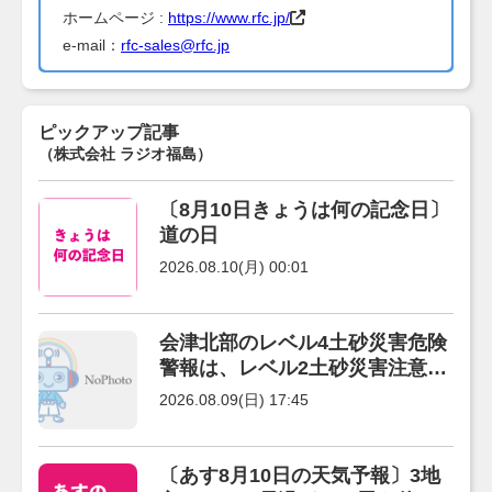
ホームページ :
https://www.rfc.jp/
e-mail：
rfc-sales@rfc.jp
ピックアップ記事
（株式会社 ラジオ福島）
〔8月10日きょうは何の記念日〕
道の日
2026.08.10(月) 00:01
会津北部のレベル4土砂災害危険
警報は、レベル2土砂災害注意報
に。
2026.08.09(日) 17:45
〔あす8月10日の天気予報〕3地