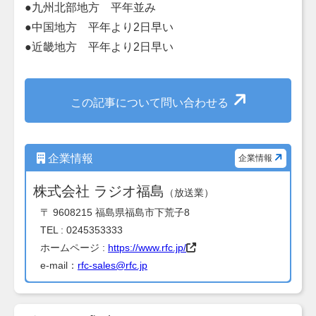
●九州北部地方 平年並み
●中国地方 平年より2日早い
●近畿地方 平年より2日早い
この記事について問い合わせる
企業情報
企業情報
株式会社 ラジオ福島
（放送業）
〒 9608215 福島県福島市下荒子8
TEL : 0245353333
ホームページ :
https://www.rfc.jp/
e-mail：
rfc-sales@rfc.jp