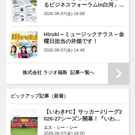
るビジネスフォーラムin白河」
参加者募集
2026.08.07(金) 16:08
Hiruki～ミュージックテラス～金
曜日担当の井畑です！
2026.08.07(金) 14:48
株式会社 ラジオ福島
記事一覧へ
ピックアップ記事（新着）
【いわきFC】サッカーJリーグ2
026-27シーズン開幕！『いわきF
C』を応援して盛り上がろう！
エス・シー・シー
2026.08.07(金) 18:00