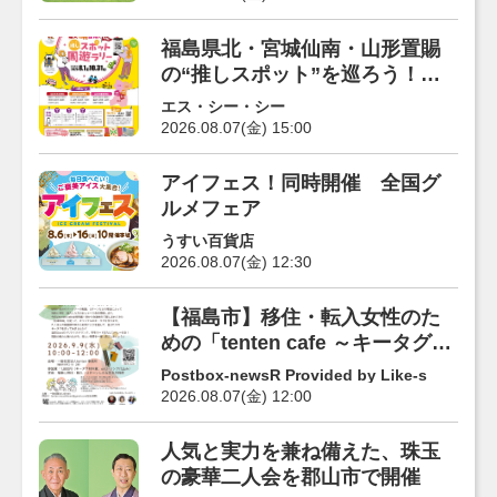
福島県北・宮城仙南・山形置賜
の“推しスポット”を巡ろう！デ
ジタル周遊ラリー開催
エス・シー・シー
2026.08.07(金) 15:00
アイフェス！同時開催 全国グ
ルメフェア
うすい百貨店
2026.08.07(金) 12:30
【福島市】移住・転入女性のた
めの「tenten cafe ～キータグを
作ろう！～」9/9開催
Postbox-newsR Provided by Like-s
2026.08.07(金) 12:00
人気と実力を兼ね備えた、珠玉
の豪華二人会を郡山市で開催